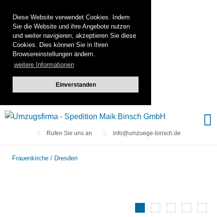
Diese Website verwendet Cookies. Indem
Sie die Website und ihre Angebote nutzen
und weiter navigieren, akzeptieren Sie diese
Cookies. Dies können Sie in Ihren
Browsereinstellungen ändern.
weitere Informationen
Einverstanden
Rufen Sie uns an
info@umzuege-binsch.de
Frauenkirche / Dresden