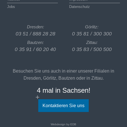
Seniorenumzug
Jobs
Datenschutz
Referenzen
Technik
Jobs
Dresden:
Görlitz:
Kontakt
03 51 / 888 28 28
0 35 81 / 300 300
Bautzen:
Zittau:
0 35 91 / 60 20 40
0 35 83 / 500 500
Besuchen Sie uns auch in einer unserer Filialen in
Dresden, Görlitz, Bautzen oder in Zittau.
4 mal in Sachsen!
Kontaktieren Sie uns
Webdesign by EDB